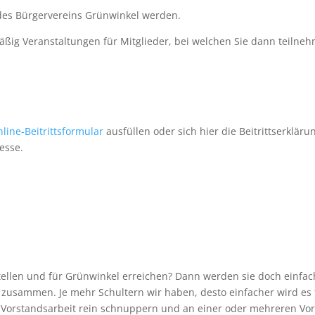
 des Bürgervereins Grünwinkel werden.
mäßig Veranstaltungen für Mitglieder, bei welchen Sie dann teilne
line-Beitrittsformular
ausfüllen oder sich hier die Beitrittserklär
esse.
 stellen und für Grünwinkel erreichen? Dann werden sie doch einfa
 zusammen. Je mehr Schultern wir haben, desto einfacher wird es 
e Vorstandsarbeit rein schnuppern und an einer oder mehreren Vor