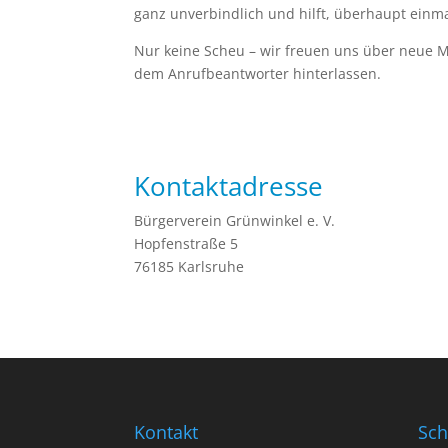
ganz unverbindlich und hilft, überhaupt einm
Nur keine Scheu – wir freuen uns über neue Mi
dem Anrufbeantworter hinterlassen.
Kontaktadresse
Bürgerverein Grünwinkel e. V.
Hopfenstraße 5
76185 Karlsruhe
Kontakt
Sch