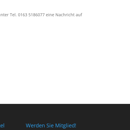
nter Tel. 0163 5186077 eine Nachricht auf
el
Werden Sie Mitglied!