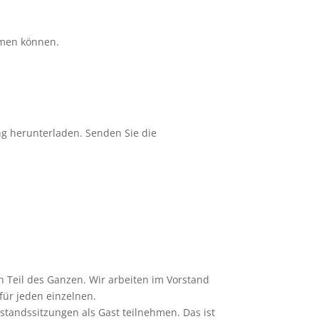
hmen können.
ung herunterladen. Senden Sie die
ch Teil des Ganzen. Wir arbeiten im Vorstand
für jeden einzelnen.
standssitzungen als Gast teilnehmen. Das ist