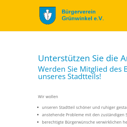
Unterstützen Sie die A
Werden Sie Mitglied des
unseres Stadtteils!
Wir wollen
unseren Stadtteil schöner und ruhiger gesta
anstehende Probleme mit den zuständigen St
berechtigte Bürgerwünsche verwirklichen he