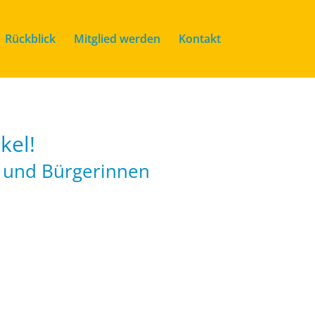
Rückblick
Mitglied werden
Kontakt
kel!
r und Bürgerinnen