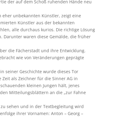
 Partie der auf dem Schoß ruhenden Hände neu
m eher unbekannten Künstler, zeigt eine
mmierten Künstler aus der bekannten
len, alle durchaus kurios. Die richtige Lösung
en. Darunter waren diese Gemälde, die früher
er die Fächerstadt und ihre Entwicklung.
gebracht wie von Veränderungen geprägte
in seiner Geschichte wurde dieses Tor
Zeit als Zeichner für die Sinner AG in
schauenden kleinen Jungen hält, jenes
den Mitteilungsblättern an die „zur Fahne
g zu sehen und in der Textbegleitung wird
enfolge ihrer Vornamen: Anton – Georg –