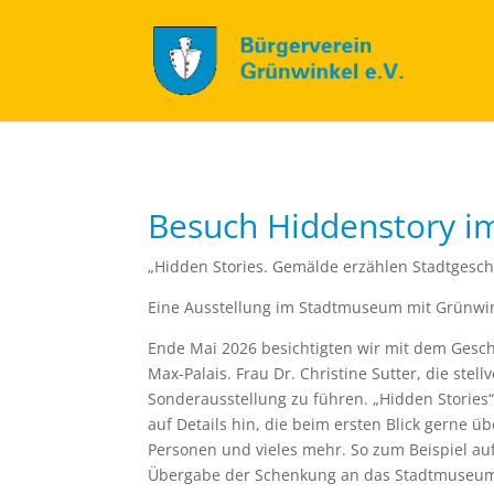
Besuch Hiddenstory i
„Hidden Stories. Gemälde erzählen Stadtgeschi
Eine Ausstellung im Stadtmuseum mit Grünwi
Ende Mai 2026 besichtigten wir mit dem Gesch
Max-Palais. Frau Dr. Christine Sutter, die ste
Sonderausstellung zu führen. „Hidden Stories“ 
auf Details hin, die beim ersten Blick gerne
Personen und vieles mehr. So zum Beispiel auf
Übergabe der Schenkung an das Stadtmuseum 