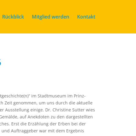
Rückblick
Mitglied werden
Kontakt
6
dtgeschichte(n)“ im Stadtmuseum im Prinz-
 sich Zeit genommen, um uns durch die aktuelle
r Ausstellung einige. Dr. Christine Sutter wies
 Gemälde, auf Anekdoten zu den dargestellten
hes. Erst die Erzählung der Erben bei der
 und Auftraggeber war mit dem Ergebnis