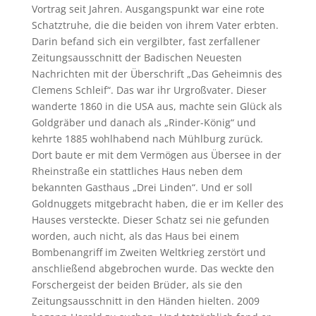
Vortrag seit Jahren. Ausgangspunkt war eine rote
Schatztruhe, die die beiden von ihrem Vater erbten.
Darin befand sich ein vergilbter, fast zerfallener
Zeitungsausschnitt der Badischen Neuesten
Nachrichten mit der Überschrift „Das Geheimnis des
Clemens Schleif“. Das war ihr Urgroßvater. Dieser
wanderte 1860 in die USA aus, machte sein Glück als
Goldgräber und danach als „Rinder-König“ und
kehrte 1885 wohlhabend nach Mühlburg zurück.
Dort baute er mit dem Vermögen aus Übersee in der
Rheinstraße ein stattliches Haus neben dem
bekannten Gasthaus „Drei Linden“. Und er soll
Goldnuggets mitgebracht haben, die er im Keller des
Hauses versteckte. Dieser Schatz sei nie gefunden
worden, auch nicht, als das Haus bei einem
Bombenangriff im Zweiten Weltkrieg zerstört und
anschließend abgebrochen wurde. Das weckte den
Forschergeist der beiden Brüder, als sie den
Zeitungsausschnitt in den Händen hielten. 2009